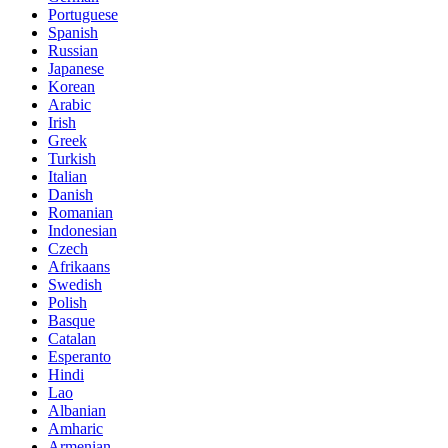
Portuguese
Spanish
Russian
Japanese
Korean
Arabic
Irish
Greek
Turkish
Italian
Danish
Romanian
Indonesian
Czech
Afrikaans
Swedish
Polish
Basque
Catalan
Esperanto
Hindi
Lao
Albanian
Amharic
Armenian