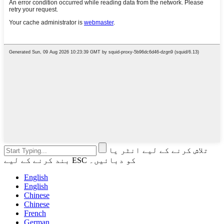
تلاش کرنے کے لیے انٹر یا
بند کرنے کے لیے ESC کو دبائیں۔
English
English
Chinese
Chinese
French
German