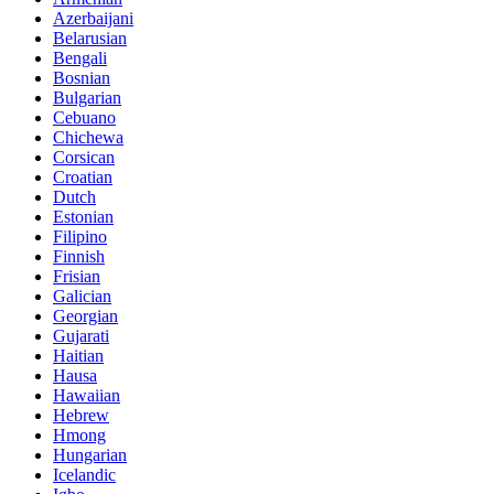
Azerbaijani
Belarusian
Bengali
Bosnian
Bulgarian
Cebuano
Chichewa
Corsican
Croatian
Dutch
Estonian
Filipino
Finnish
Frisian
Galician
Georgian
Gujarati
Haitian
Hausa
Hawaiian
Hebrew
Hmong
Hungarian
Icelandic