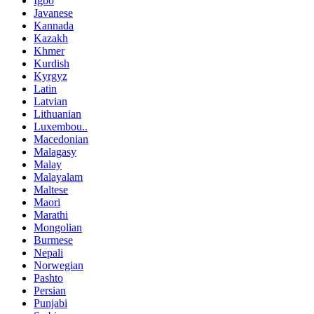
Igbo
Javanese
Kannada
Kazakh
Khmer
Kurdish
Kyrgyz
Latin
Latvian
Lithuanian
Luxembou..
Macedonian
Malagasy
Malay
Malayalam
Maltese
Maori
Marathi
Mongolian
Burmese
Nepali
Norwegian
Pashto
Persian
Punjabi