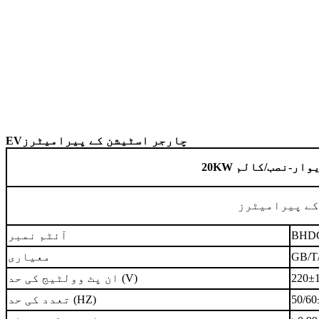
چارجر اسٹیشن کے پیرامیٹرز
EV
وار
-
نصب
/
کالم
20KW
 کے پیرامیٹرز
BHDC
آئٹم نمبر
GB/T
معیاری
220±
ان پٹ وولٹیج کی حد (V)
50/6
تعدد کی حد (HZ)