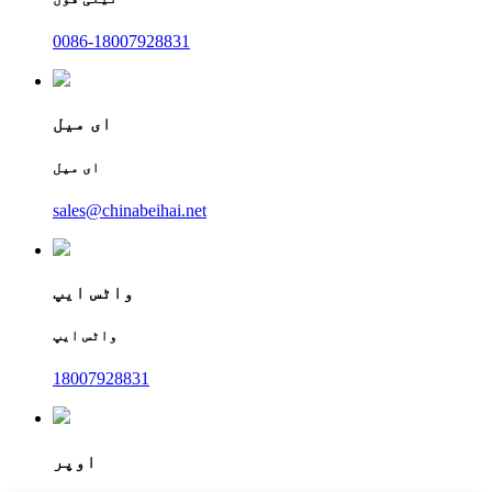
0086-18007928831
ای میل
ای میل
sales@chinabeihai.net
واٹس ایپ
واٹس ایپ
18007928831
اوپر