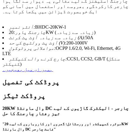
چارجنگ اسٹیشنز کے لیے مثالی، یہ دیوار سے لگا ہوا
چارجر کارکردگی، بھروسے اور استعمال میں آسانی کو
ایک خوبصورت ڈیزائن میں یکجا کرتا ہے۔
BHDC-20KW-1
آئٹم نمبر:
20KW (زیادہ سے زیادہ)
چارجنگ پاور:
50A
زیادہ سے زیادہ آؤٹ پٹ کرنٹ (A):
200-1000V
آؤٹ پٹ وولٹیج کی حد (V):
OCPP 1.6/2.0, Wi-Fi, Ethernet, 4G
مواصلاتی پروٹوکول:
LTE
CCS1, CCS2, GB/T (سنگل
چارج کرنے والے کنیکٹر:
کنیکٹر)
ہمیں ای میل بھیجیں۔
پروڈکٹ کی تفصیل
پروڈکٹ ٹیگز
20KW وال ماونٹڈ DC چارجر - الیکٹرک گاڑیوں کے لیے
تیز رفتار چارجنگ کا حل
"موثر، کمپیکٹ، اور ورسٹائل: گھروں اور کاروباروں کے لیے 20KW
وال ماونٹڈ DC فاسٹ چارجر"