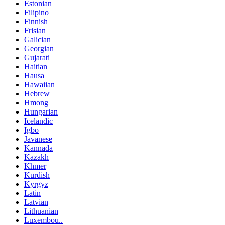
Estonian
Filipino
Finnish
Frisian
Galician
Georgian
Gujarati
Haitian
Hausa
Hawaiian
Hebrew
Hmong
Hungarian
Icelandic
Igbo
Javanese
Kannada
Kazakh
Khmer
Kurdish
Kyrgyz
Latin
Latvian
Lithuanian
Luxembou..