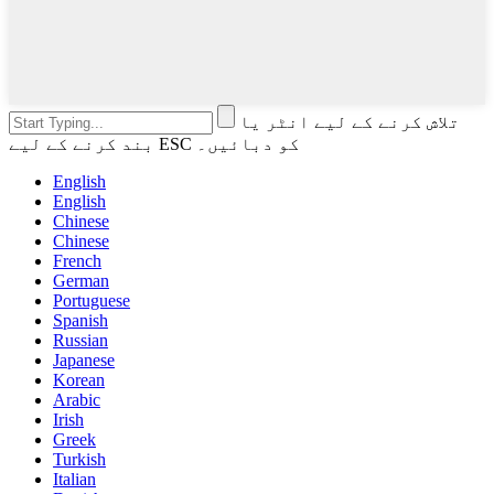
تلاش کرنے کے لیے انٹر یا
بند کرنے کے لیے ESC کو دبائیں۔
English
English
Chinese
Chinese
French
German
Portuguese
Spanish
Russian
Japanese
Korean
Arabic
Irish
Greek
Turkish
Italian