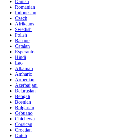
Danish
Romanian
Indonesian
Czech
Afrikaans
Swedish
Polish
Basque
Catalan
Esperanto
Hindi
Lao
Albanian
Amharic
Armenian
Azerbaijani
Belarusian
Bengali
Bosnian
Bulgarian
Cebuano
Chichewa
Corsican
Croatian
Dutch