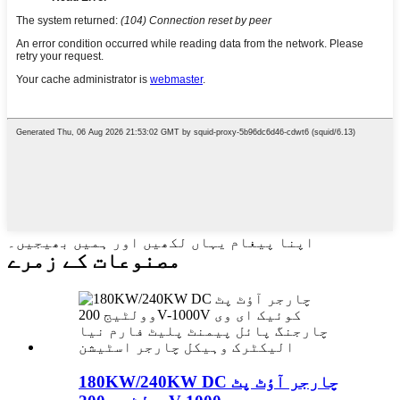
اپنا پیغام یہاں لکھیں اور ہمیں بھیجیں۔
مصنوعات کے زمرے
180KW/240KW DC چارجر آؤٹ پٹ