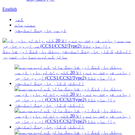
English
گھر
مصنوعات
ڈی سی چارجنگ اسٹیشن