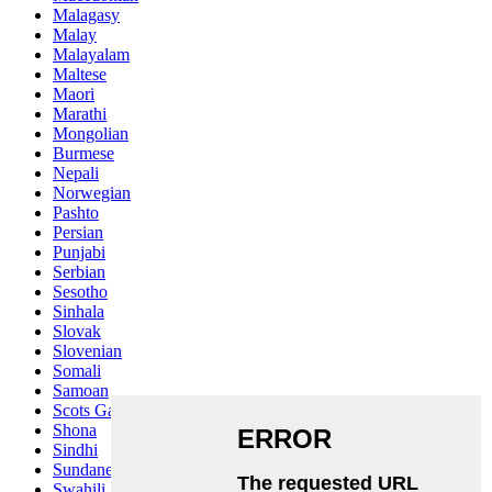
Malagasy
Malay
Malayalam
Maltese
Maori
Marathi
Mongolian
Burmese
Nepali
Norwegian
Pashto
Persian
Punjabi
Serbian
Sesotho
Sinhala
Slovak
Slovenian
Somali
Samoan
Scots Gaelic
Shona
Sindhi
Sundanese
Swahili