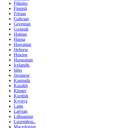
Filipino
Finnish
Frisian
Galician
Georgian
Gujarati
Haitian
Hausa
Hawaiian
Hebrew
Hmong
Hungarian
Icelandic
Igbo
Javanese
Kannada
Kazakh
Khmer
Kurdish
Kyrgyz
Latin
Latvian
Lithuanian
Luxembou..
Macedonian