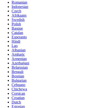
Romanian
Indonesian
Czech
Afrikaans
Swedish
Polish
Basque
Catalan
Esperanto
Hindi
Lao
Albanian
Amharic
Armenian
Azerbaijani
Belarusian
Bengali
Bosnian
Bulgarian
Cebuano
Chichewa
Corsican
Croatian
Dutch
Estonian