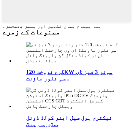
اپنا پیغام یہاں لکھیں اور ہمیں بھیجیں۔
مصنوعات کے زمرے
گرم فروخت 120KW موثر 3 فیز ڈی
سی فلور ماؤنٹ...
فیکٹری ہول سیل ایئر کولڈ ڈوئل
گن چارجنگ...