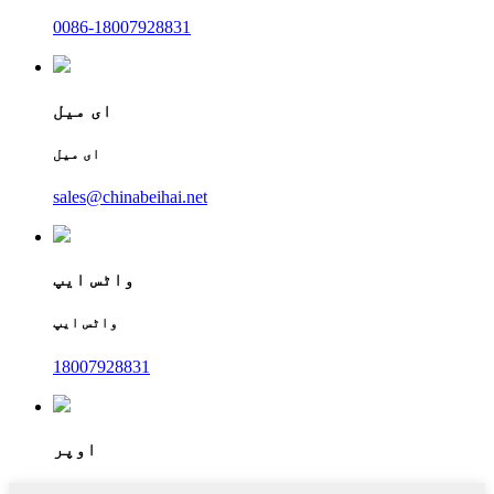
0086-18007928831
ای میل
ای میل
sales@chinabeihai.net
واٹس ایپ
واٹس ایپ
18007928831
اوپر