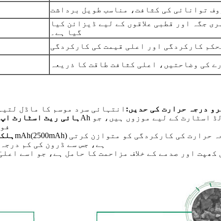
ی جگہ اور قطبی علاقوں کے لیے ڈیزائن کیا
گیا ہے۔
کم کارکردگی اور اعلی قیمت کی کارکردگی
ے کی وضاحتیں، اعلی کثافت طاقت کا ذریعہ
و درجہ حرارت کی حدیں:
ہائی ریٹ اسٹارٹ اپ 
فور
ہلکا
ہے، جس سے ڈرون کی کم درجہ
کھپت اور صدمے کے خلاف مزاحمت کا حامل ہے، جو اسے اعلی